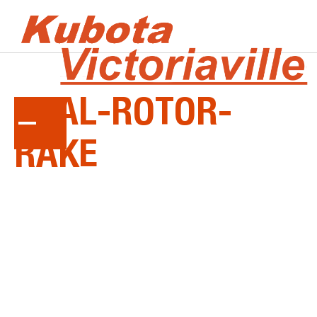
LA
SÉRIE
DUAL-ROTOR-
RAKE