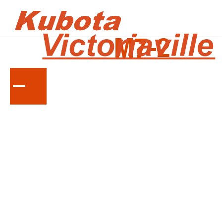
LA
SÉRIE
M7-2
Tracteurs agricoles