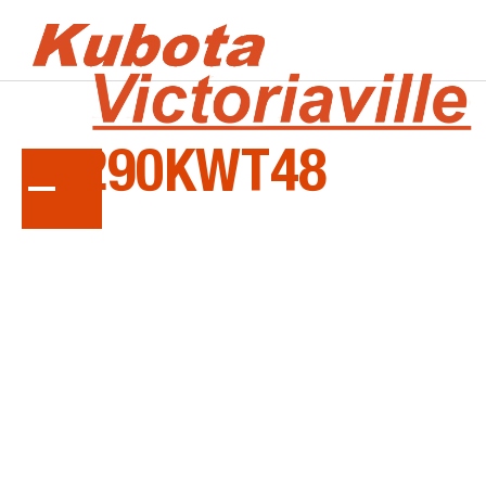
LA
SÉRIE
T2290KWT48