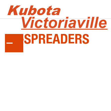
LA
SÉRIE
VS-SPREADERS