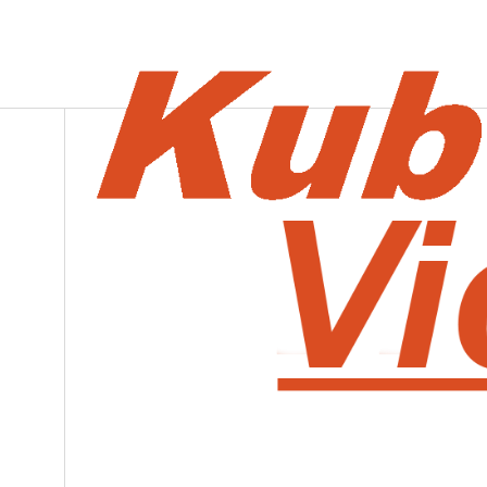
KUBOTA
KUBOTA VICTORIAVILLE
ACCUEIL