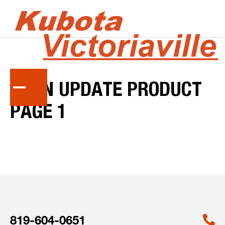
CRON
UPDATE
PRODUCT
PAGE
1
819-604-0651