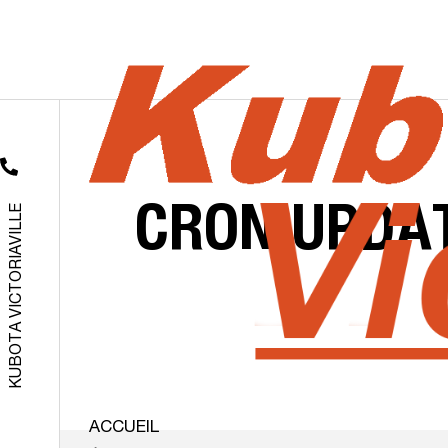
KUBOTA VICTORIAVILLE
CRON
UPDA
ACCUEIL