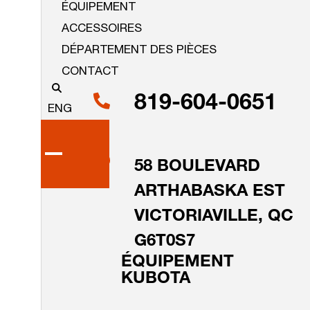
ÉQUIPEMENT
ACCESSOIRES
DÉPARTEMENT DES PIÈCES
CONTACT
819-604-0651
ENG
58 BOULEVARD
ARTHABASKA EST
VICTORIAVILLE, QC
G6T0S7
ÉQUIPEMENT
KUBOTA