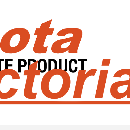
TE
PRODUCT