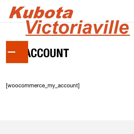
MY
ACCOUNT
[woocommerce_my_account]